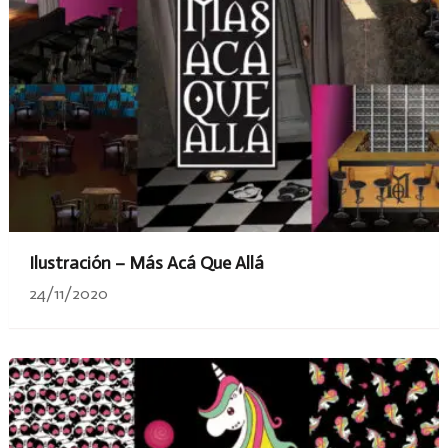
Ilustración – Más Acá Que Allá
24/11/2020