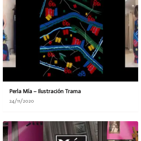
Perla Mía – Ilustración Trama
24/11/2020