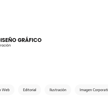
DISEÑO GRÁFICO
tración
o Web
Editorial
Ilustración
Imagen Corporat