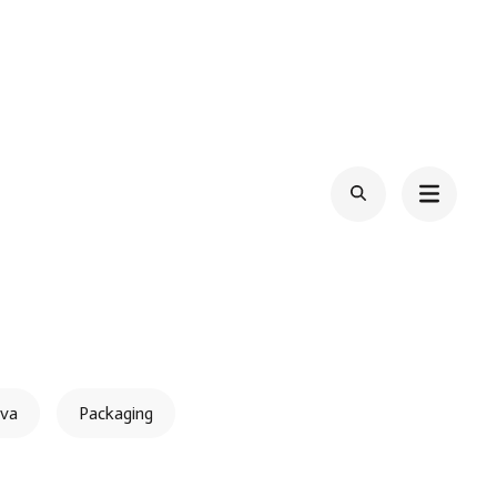
iva
Packaging